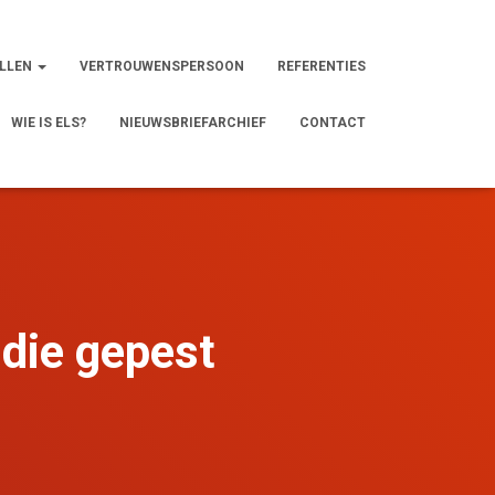
LLEN
VERTROUWENSPERSOON
REFERENTIES
WIE IS ELS?
NIEUWSBRIEFARCHIEF
CONTACT
die gepest