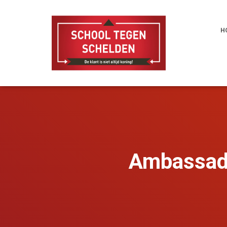
H
Ambassade