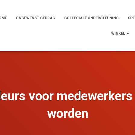
OME
ONGEWENST GEDRAG
COLLEGIALE ONDERSTEUNING
SPE
WINKEL
urs voor medewerkers 
worden