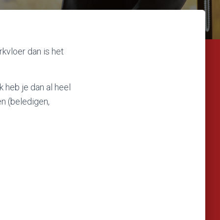
kvloer dan is het
 heb je dan al heel
en (beledigen,