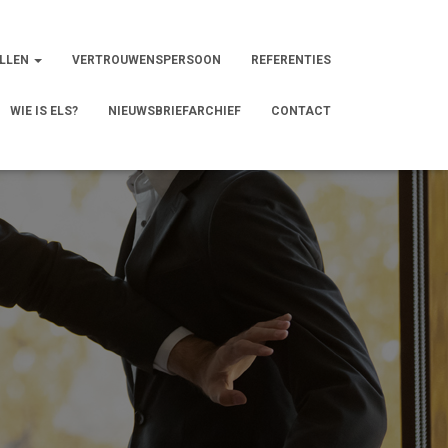
LLEN
VERTROUWENSPERSOON
REFERENTIES
WIE IS ELS?
NIEUWSBRIEFARCHIEF
CONTACT