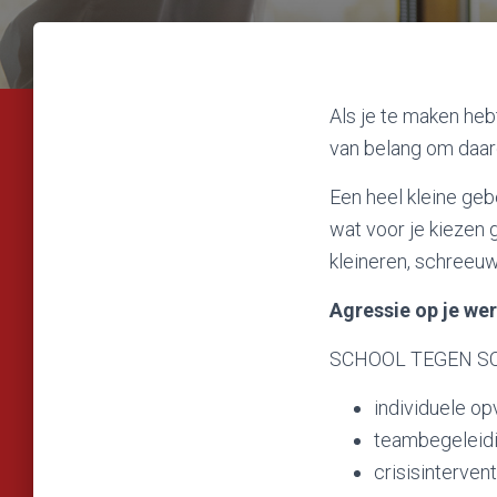
Als je te maken heb
van belang om daaro
Een heel kleine geb
wat voor je kiezen g
kleineren, schreeuw
Agressie op je wer
SCHOOL TEGEN SCH
individuele o
teambegeleid
crisisintervent