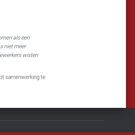
komen als een
s niet meer
dewerkers wisten
 tot samenwerking te