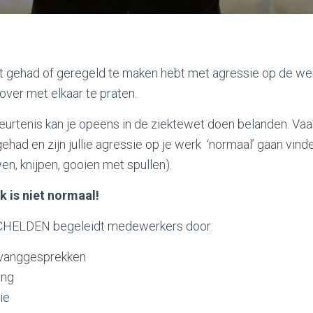
t gehad of geregeld te maken hebt met agressie op de wer
ver met elkaar te praten.
eurtenis kan je opeens in de ziektewet doen belanden. Vaak
ehad en zijn jullie agressie op je werk ‘normaal’ gaan vind
en, knijpen, gooien met spullen).
k is niet normaal!
ELDEN begeleidt medewerkers door:
pvanggesprekken
ing
ie