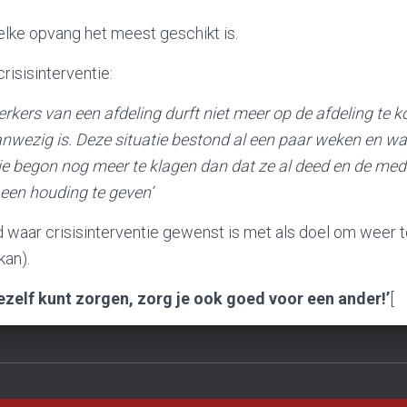
lke opvang het meest geschikt is.
risisinterventie:
kers van een afdeling durft niet meer op de afdeling te 
anwezig is. Deze situatie bestond al een paar weken en wa
ie begon nog meer te klagen dan dat ze al deed en de me
 een houding te geven’
d waar crisisinterventie gewenst is met als doel om weer
kan).
jezelf kunt zorgen, zorg je ook goed voor een ander!’
[
PRIVACYVERKLARING