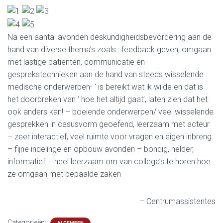
Na een aantal avonden deskundigheidsbevordering aan de
hand van diverse thema’s zoals : feedback geven, omgaan
met lastige patienten, communicatie en
gesprekstechnieken aan de hand van steeds wisselende
medische onderwerpen- ‘ is bereikt wat ik wilde en dat is
het doorbreken van ‘ hoe het altijd gaat’, laten zien dat het
ook anders kan! – boeiende onderwerpen/ veel wisselende
gesprekken in casusvorm geoefend, leerzaam met acteur
– zeer interactief, veel ruimte voor vragen en eigen inbreng
– fijne indelinge en opbouw avonden – bondig, helder,
informatief – heel leerzaam om van collega’s te horen hoe
ze omgaan met bepaalde zaken
Centrumassistentes
Categorieën: