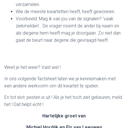
verzamelen.
Wie de meeste kwartetten heeft, heeft gewonnen.
Voorbeeld: Mag ik van jou van de signalen? ‘vaak
ziekmelden’ . De vrager noemt de ander bij naam en
als diegene hem heeft mag je doorgaan. Zo niet dan
gaat de beurt naar degene die gevraagd heeft.
Weet je het weer? Vast wel !
In ons volgende factsheet laten we je kennismaken met
een andere werkvorm om dit kwartet te spelen.
En tot slot: pesten is uit ! Als je het toch ziet gebeuren, meld
het ! Dat helpt echt !
Hartelijke groet van
Michiel Hordijk en Els van Leeuwen