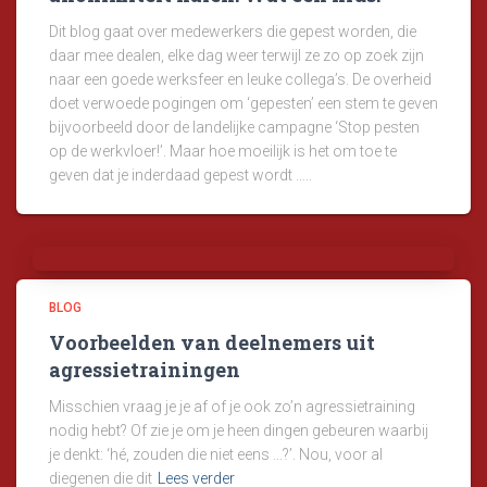
Dit blog gaat over medewerkers die gepest worden, die
daar mee dealen, elke dag weer terwijl ze zo op zoek zijn
naar een goede werksfeer en leuke collega’s. De overheid
doet verwoede pogingen om ‘gepesten’ een stem te geven
bijvoorbeeld door de landelijke campagne ‘Stop pesten
op de werkvloer!’. Maar hoe moeilijk is het om toe te
geven dat je inderdaad gepest wordt …..
BLOG
Voorbeelden van deelnemers uit
agressietrainingen
Misschien vraag je je af of je ook zo’n agressietraining
nodig hebt? Of zie je om je heen dingen gebeuren waarbij
je denkt: ‘hé, zouden die niet eens …?’. Nou, voor al
diegenen die dit
Lees verder