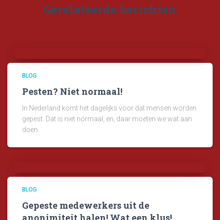
Gerelateerde berichten
BLOG
Pesten? Niet normaal!
In Nederland komt het dagelijks voor dat mensen worden
gepest. Dat is niet normaal, en, daar moeten we wat aan
doen.
BLOG
Gepeste medewerkers uit de
anonimiteit halen! Wat een klus!