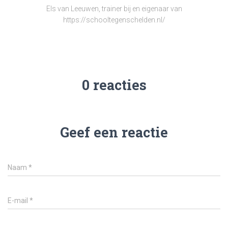
Els van Leeuwen, trainer bij en eigenaar van
https://schooltegenschelden.nl/
0 reacties
Geef een reactie
Naam
*
E-mail
*