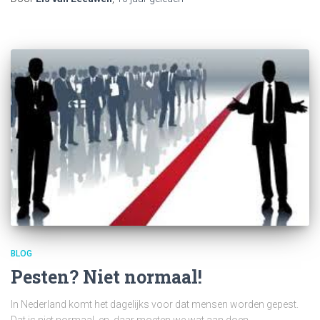
BLOG
Pesten? Niet normaal!
In Nederland komt het dagelijks voor dat mensen worden gepest.