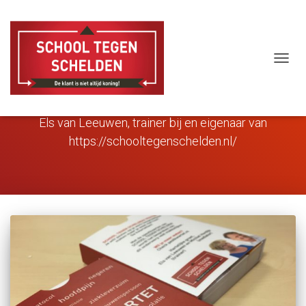
TOGG
NAVIG
Els van Leeuwen
Els van Leeuwen, trainer bij en eigenaar van
https://schooltegenschelden.nl/