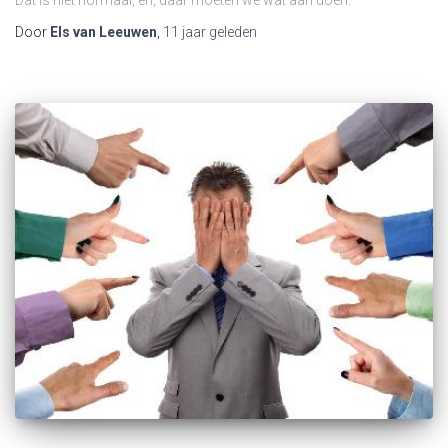
Dat is niet normaal, en, daar moeten we wat aan doen.
Door
Els van Leeuwen
,
11 jaar
geleden