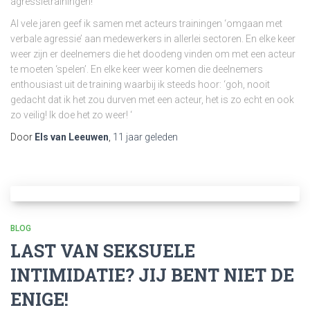
agressietrainingen!
Al vele jaren geef ik samen met acteurs trainingen ‘omgaan met
verbale agressie’ aan medewerkers in allerlei sectoren. En elke keer
weer zijn er deelnemers die het doodeng vinden om met een acteur
te moeten ‘spelen’. En elke keer weer komen die deelnemers
enthousiast uit de training waarbij ik steeds hoor: ‘goh, nooit
gedacht dat ik het zou durven met een acteur, het is zo echt en ook
zo veilig! Ik doe het zo weer! ‘
Door
Els van Leeuwen
,
11 jaar
geleden
BLOG
LAST VAN SEKSUELE
INTIMIDATIE? JIJ BENT NIET DE
ENIGE!