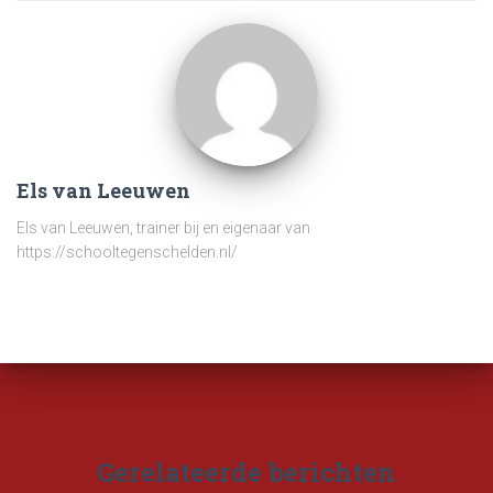
Els van Leeuwen
Els van Leeuwen, trainer bij en eigenaar van
https://schooltegenschelden.nl/
Gerelateerde berichten